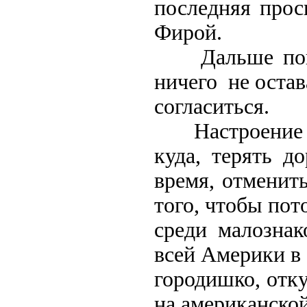
последняя прось
Фирой.
Дальше пошли
ничего не остав
согласиться.
Настроение б
куда, терять до
время, отменит
того, чтобы пот
среди малозна
всей Америки в
городишко, отк
на американской