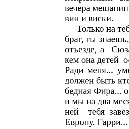
вечера мешанин
вин и виски.
Только на тебя
брат, ты знаешь,
отъезде, а Сюз
кем она детей о
Ради меня... ум
должен быть кто
бедная Фира... 
и мы на два мес
ней тебя заве
Европу. Гарри..