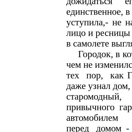
дожидаться ег
единственное, в
уступила,- не 
лицо и ресницы
в самолете выгл
Городок, в кот
чем не изменилс
тех пор, как Г
даже узнал дом,
старомодный
привычного га
автомобилем 
перед домом -