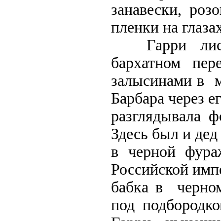
занавески, роз
пленки на глазах
Гарри листа
бархатном пере
залысинами в м
Барбара через е
разглядывала ф
Здесь был и дед
в черной фураж
Российской имп
бабка в черно
под подбородко