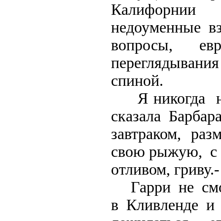
Калифорнии
недоуменные вз
вопросы, ев
переглядывания 
спиной.
Я никогда не
сказала Барбар
завтраком, раз
свою рыжую, с
отливом, гриву.
Гарри не смог
в Кливленде и