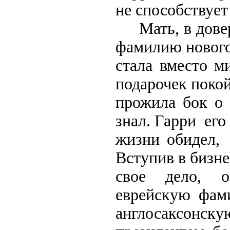
не способствует
Мать, в доверш
фамилию нового
стала вместо 
подарочек покой
прожила бок о 
знал. Гарри ег
жизни обидел,
Вступив в бизне
свое дело, 
еврейскую фам
англосаксонс