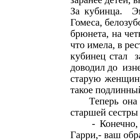
За кубинца. Э
Гомеса, белозуб
брюнета, на чет
что имела, в рес
кубинец стал 
доводил до изн
старую женщину
такое подлинный
Теперь она жа
старшей сестры
- Конечно, ми
Гарри,- ваш обр