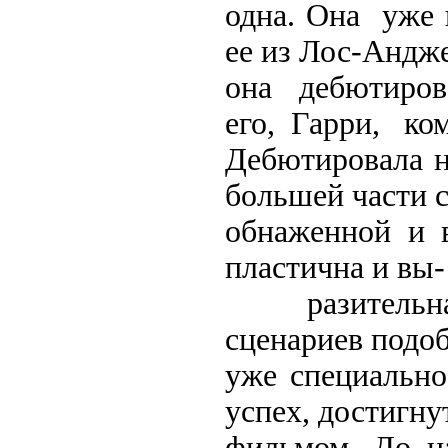
одна. Она уже 
ее из Лос-Андже
она дебютиро
его, Гарри, ко
Дебютировала н
большей части 
обнаженной и 
пластична и вы-
разительна,
сценариев подоб
уже специально
успех, достигн
фильмом. До н