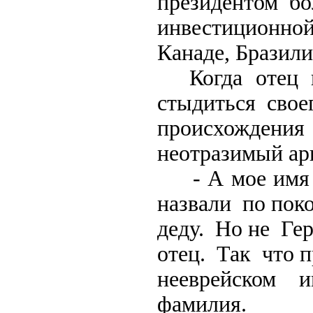
президентом б
инвестиционно
Канаде, Бразили
Когда отец по
стыдиться свое
происхождения
неотразимый ар
- А мое имя Г
назвали по пок
деду. Но не Ге
отец. Так что 
нееврейском 
фамилия.