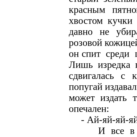
красным пятн
хвостом кучки 
давно не убир
розовой кожицей
он спит среди
Лишь изредка 
сдвигалась с 
попугай издавал
может издать т
опечален:
- Ай-яй-яй-яй
И все в комн