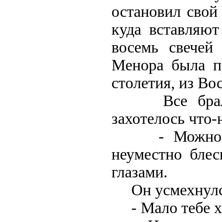
остановил свой
куда вставляют
восемь свечей
Менора была п
столетия, из Во
Все брали п
захотелось что-
- Можно поп
неуместно бле
глазами.
Он усмехнулся
- Мало тебе х