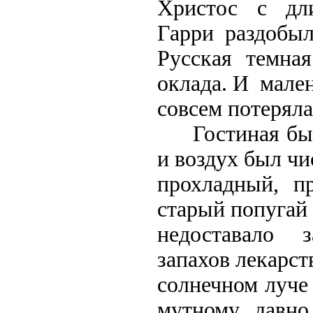
Христос с дл
Гарри раздобыл
Русская темна
оклада. И мале
совсем потеряла
Гостиная была
и воздух был чи
прохладный, 
старый попугай
недоставало 
запахов лекарст
солнечном луч
мутному, давно