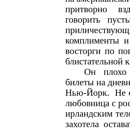
притворно вз
говорить пусты
приличествую
комплименты и
восторги по пов
блистательной к
Он плохо прос
билеты на дневн
Нью-Йорк. Не о
любовница с р
ирландским тел
захотела остава