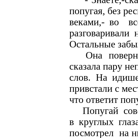
попугая, без ре
веками,- во в
разговаривали 
Остальные забы
Она повернул
сказала пару н
слов. На идиш
привстали с мес
что ответит поп
Попугай совсе
в круглых глаза
посмотрел на н