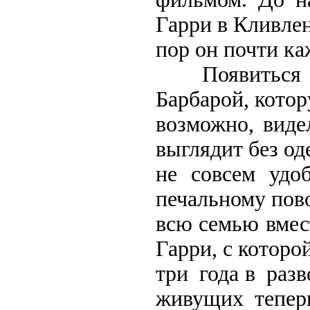
Гарри в Кливлен
пор он почти ка
Появиться сре
Барбарой, кото
возможно, виде
выглядит без о
не совсем удо
печальному пов
всю семью вмест
Гарри, с которо
три года в раз
живущих тепер